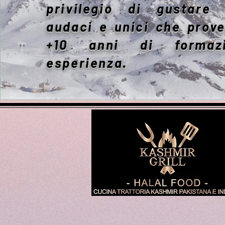
privilegio di gustare
audaci e unici che prov
+10 anni di formaz
esperienza.