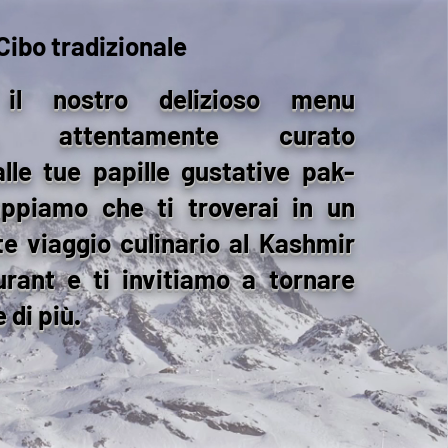
Cibo tradizionale
 il nostro delizioso menu
ale, attentamente curato
lle tue papille gustative pak-
appiamo che ti troverai in un
e viaggio culinario al Kashmir
urant e ti invitiamo a tornare
 di più.