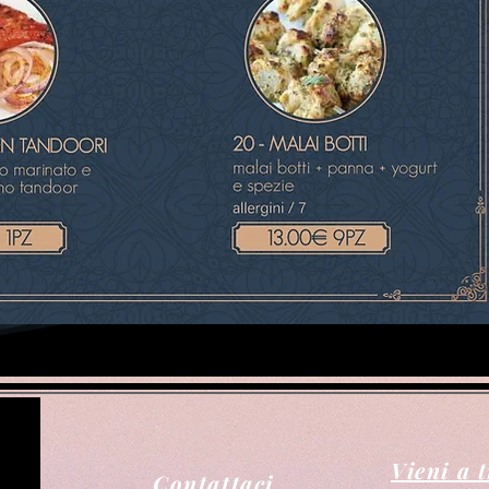
Vieni a 
Contattaci